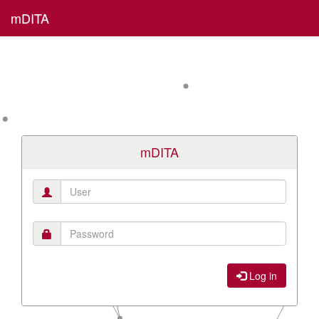
mDITA
mDITA
Log in